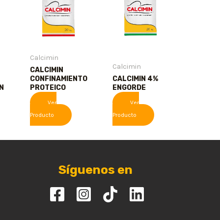
Calcimin
Calcimin
CALCIMIN
CONFINAMIENTO
CALCIMIN 4%
N
PROTEICO
ENGORDE
Ver
Ver
Producto
Producto
Síguenos en