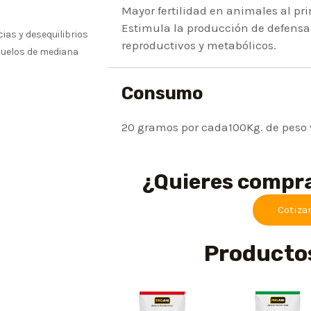
Mayor fertilidad en animales al pri
Estimula la producción de defensa
ias y desequilibrios
reproductivos y metabólicos.
suelos de mediana
Consumo
20 gramos por cada100Kg. de peso 
¿Quieres compr
Cotiza
Producto