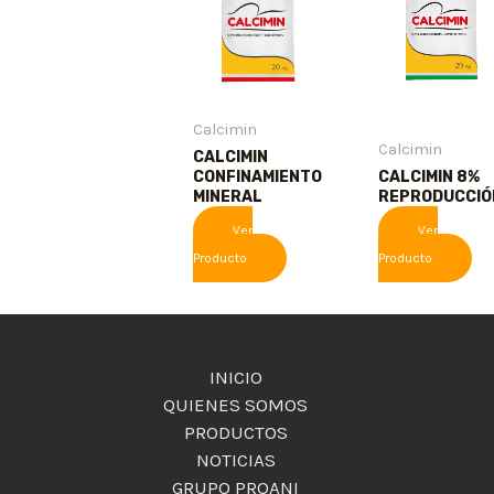
Calcimin
Calcimin
CALCIMIN
CONFINAMIENTO
CALCIMIN 8%
MINERAL
REPRODUCCIÓ
Ver
Ver
Producto
Producto
INICIO
QUIENES SOMOS
PRODUCTOS
NOTICIAS
GRUPO PROANI