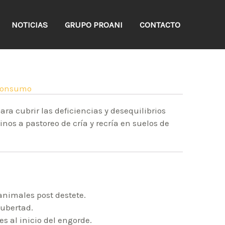
NOTICIAS
GRUPO PROANI
CONTACTO
onsumo
ra cubrir las deficiencias y desequilibrios
nos a pastoreo de cría y recría en suelos de
animales post destete.
ubertad.
 al inicio del engorde.