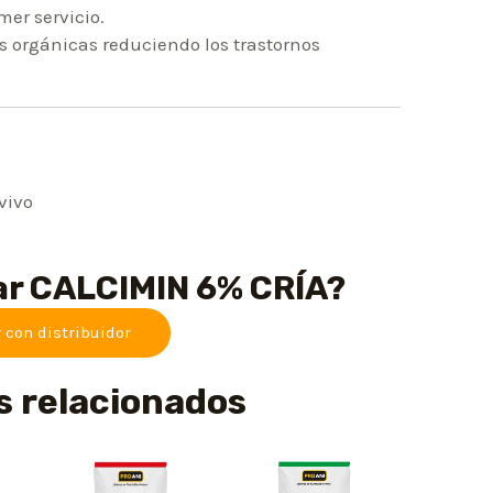
mer servicio.
s orgánicas reduciendo los trastornos
vivo
ar CALCIMIN 6% CRÍA?
r con distribuidor
s relacionados