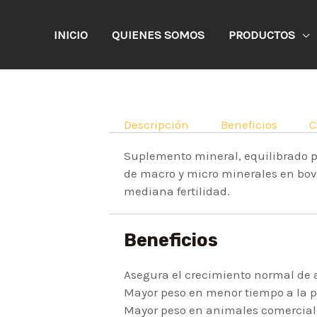
INICIO
QUIENES SOMOS
PRODUCTOS
Descripción
Beneficios
C
Suplemento mineral, equilibrado pa
de macro y micro minerales en bovi
mediana fertilidad.
Beneficios
Asegura el crecimiento normal de 
Mayor peso en menor tiempo a la p
Mayor peso en animales comerciales